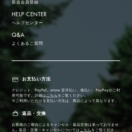
新規会員登録
HELP CENTER
ヘルプセンター
Q&A
よくあるご質問
お支払い方法
クレジット、PayPal、atone 翌月払い、後払い、PayPayがご利
用可能です。詳細は
こちら
をご覧ください。
※ご利用いただける支払い方法は、商品によって異なります。
返品・交換
お客様のご都合によるキャンセル・返品交換は承っておりませ
ん｡ 返品・交換・キャンセルについては
こちら
をご覧くださ