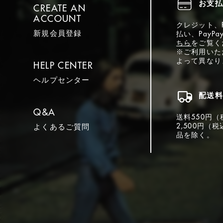
お支払
CREATE AN
ACCOUNT
クレジット、Pa
新規会員登録
払い、PayP
ちら
をご覧く
※ご利用いた
よって異なり
HELP CENTER
ヘルプセンター
配送料
Q&A
送料550円（
2,500円（
よくあるご質問
品を除く。