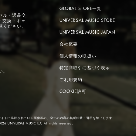
GLOBAL STORE一覧
セル・返品交
UNIVERSAL MUSIC STORE
・交換・キャ
覧ください。
UNIVERSAL MUSIC JAPAN
会社概要
個人情報の取扱い
特定商取引に基づく表示
い。
ご利用規約
COOKIE許可
サイトに掲載されている画像等の、全ての内容の無断転載・引用を禁止します。
026 UNIVERSAL MUSIC LLC All rights reserved.